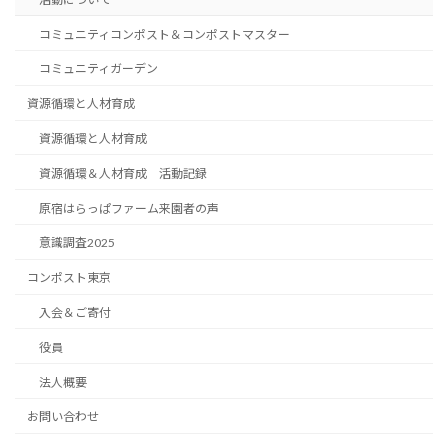
コミュニティコンポスト＆コンポストマスター
コミュニティガーデン
資源循環と人材育成
資源循環と人材育成
資源循環＆人材育成 活動記録
原宿はらっぱファーム来園者の声
意識調査2025
コンポスト東京
入会＆ご寄付
役員
法人概要
お問い合わせ