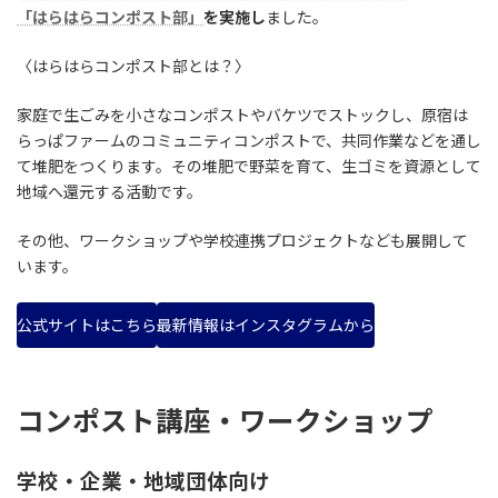
「はらはらコンポスト部」
を実施し
ました。
〈はらはらコンポスト部とは？〉
家庭で生ごみを小さなコンポストやバケツでストックし、原宿は
らっぱファームのコミュニティコンポストで、共同作業などを通し
て堆肥をつくります。その堆肥で野菜を育て、生ゴミを資源として
地域へ還元する活動です。
その他、ワークショップや学校連携プロジェクトなども展開して
います。
公式サイトはこちら
最新情報はインスタグラムから
コンポスト講座・ワークショップ
学校・企業・地域団体向け