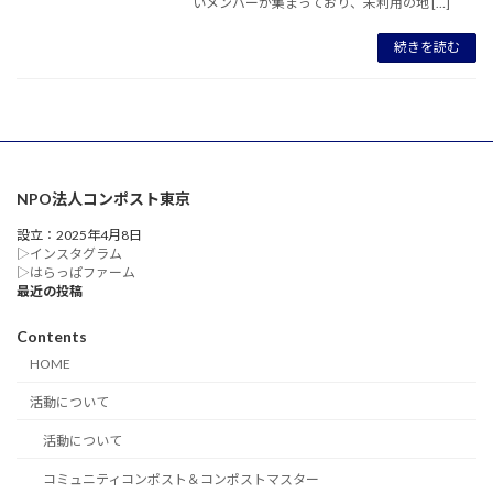
いメンバーが集まっており、未利用の地 […]
続きを読む
NPO法人コンポスト東京
設立：2025年4月8日
▷インスタグラム
▷はらっぱファーム
最近の投稿
Contents
HOME
活動について
活動について
コミュニティコンポスト＆コンポストマスター